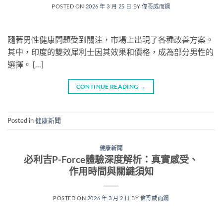
POSTED ON
2026 年 3 月 25 日
BY
偉哥威而鋼
隨著男性健康問題受到關注，市場上出現了各種改善方案。
其中，印度的雙效犀利士因其效果和價格，成為部分男性的
選擇。 […]
CONTINUE READING
→
Posted in
健康新聞
健康新聞
必利吉P-Force體驗深度解析：真實感受、
作用時間與關鍵須知
POSTED ON
2026 年 3 月 2 日
BY
偉哥威而鋼