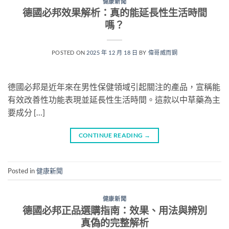
健康新聞
德國必邦效果解析：真的能延長性生活時間
嗎？
POSTED ON
2025 年 12 月 18 日
BY
偉哥威而鋼
德國必邦是近年來在男性保健領域引起關注的產品，宣稱能
有效改善性功能表現並延長性生活時間。這款以中草藥為主
要成分 […]
CONTINUE READING
→
Posted in
健康新聞
健康新聞
德國必邦正品選購指南：效果、用法與辨別
真偽的完整解析