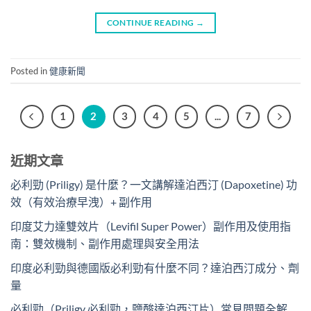
CONTINUE READING
→
Posted in
健康新聞
1
2
3
4
5
...
7
近期文章
必利勁 (Priligy) 是什麼？一文講解達泊西汀 (Dapoxetine) 功
效（有效治療早洩）+ 副作用
印度艾力達雙效片（Levifil Super Power）副作用及使用指
南：雙效機制、副作用處理與安全用法
印度必利勁與德國版必利勁有什麼不同？達泊西汀成分、劑
量
必利勁（Priligy 必利勁，鹽酸達泊西汀片）常見問題全解