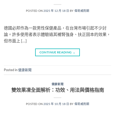
POSTED ON
2025 年 12 月 18 日
BY
偉哥威而鋼
德國必邦作為一款男性保健產品，在台灣市場引起不少討
論。許多使用者表示體驗過其補腎強身、扶正固本的效果，
但市面上 […]
CONTINUE READING
→
Posted in
健康新聞
健康新聞
雙效果凍全面解析：功效、用法與價格指南
POSTED ON
2025 年 10 月 18 日
BY
偉哥威而鋼