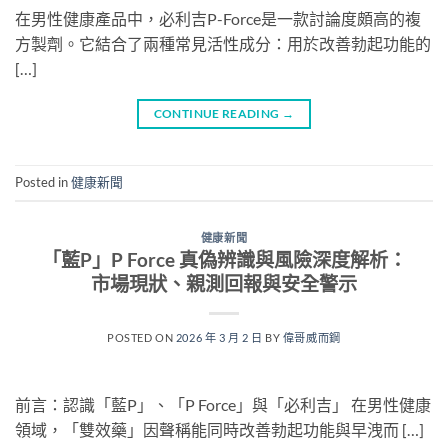
在男性健康產品中，必利吉P-Force是一款討論度頗高的複
方製劑。它結合了兩種常見活性成分：用於改善勃起功能的
[…]
CONTINUE READING
→
Posted in
健康新聞
健康新聞
「藍P」P Force 真偽辨識與風險深度解析：
市場現狀、親測回報與安全警示
POSTED ON
2026 年 3 月 2 日
BY
偉哥威而鋼
前言：認識「藍P」、「P Force」與「必利吉」 在男性健康
領域，「雙效藥」因聲稱能同時改善勃起功能與早洩而 […]