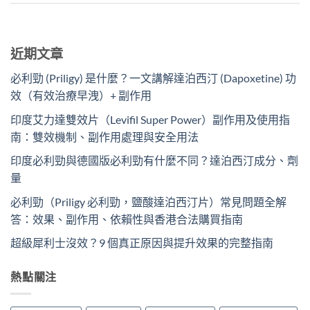
近期文章
必利勁 (Priligy) 是什麼？一文講解達泊西汀 (Dapoxetine) 功
效（有效治療早洩）+ 副作用
印度艾力達雙效片（Levifil Super Power）副作用及使用指
南：雙效機制、副作用處理與安全用法
印度必利勁與德國版必利勁有什麼不同？達泊西汀成分、劑
量
必利勁（Priligy 必利勁，鹽酸達泊西汀片）常見問題全解
答：效果、副作用、依賴性與香港合法購買指南
超級犀利士沒效？9 個真正原因與提升效果的完整指南
熱點關注