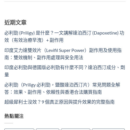
近期文章
必利勁 (Priligy) 是什麼？一文講解達泊西汀 (Dapoxetine) 功
效（有效治療早洩）+ 副作用
印度艾力達雙效片（Levifil Super Power）副作用及使用指
南：雙效機制、副作用處理與安全用法
印度必利勁與德國版必利勁有什麼不同？達泊西汀成分、劑
量
必利勁（Priligy 必利勁，鹽酸達泊西汀片）常見問題全解
答：效果、副作用、依賴性與香港合法購買指南
超級犀利士沒效？9 個真正原因與提升效果的完整指南
熱點關注