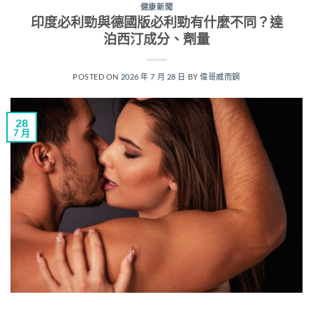
健康新聞
印度必利勁與德國版必利勁有什麼不同？達
泊西汀成分、劑量
POSTED ON
2026 年 7 月 28 日
BY
偉哥威而鋼
28
7 月