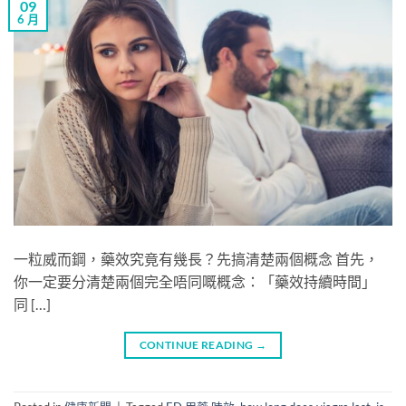
09
6 月
一粒威而鋼，藥效究竟有幾長？先搞清楚兩個概念 首先，
你一定要分清楚兩個完全唔同嘅概念：「藥效持續時間」​
同 […]
CONTINUE READING
→