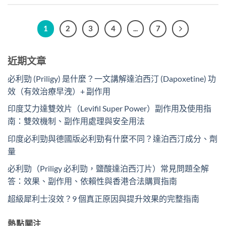
1
2
3
4
...
7
近期文章
必利勁 (Priligy) 是什麼？一文講解達泊西汀 (Dapoxetine) 功
效（有效治療早洩）+ 副作用
印度艾力達雙效片（Levifil Super Power）副作用及使用指
南：雙效機制、副作用處理與安全用法
印度必利勁與德國版必利勁有什麼不同？達泊西汀成分、劑
量
必利勁（Priligy 必利勁，鹽酸達泊西汀片）常見問題全解
答：效果、副作用、依賴性與香港合法購買指南
超級犀利士沒效？9 個真正原因與提升效果的完整指南
熱點關注