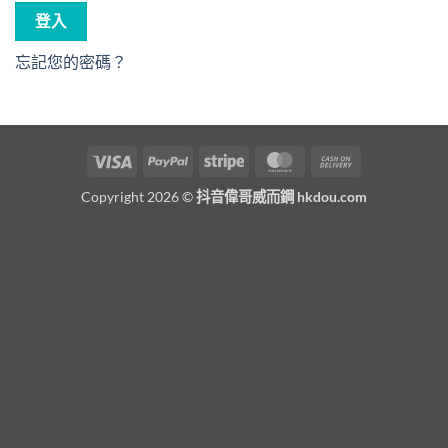
登入
忘記您的密碼？
Visa
PayPal
Stripe
MasterCard
Cash
On
Copyright 2026 ©
抖音偉哥威而鋼 hkdou.com
Delivery