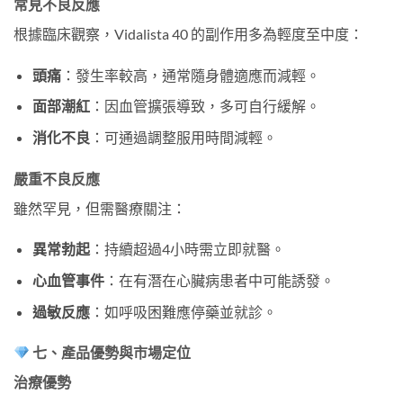
常見不良反應
根據臨床觀察，Vidalista 40 的副作用多為輕度至中度：
頭痛
：發生率較高，通常隨身體適應而減輕。
面部潮紅
：因血管擴張導致，多可自行緩解。
消化不良
：可通過調整服用時間減輕。
嚴重不良反應
雖然罕見，但需醫療關注：
異常勃起
：持續超過4小時需立即就醫。
心血管事件
：在有潛在心臟病患者中可能誘發。
過敏反應
：如呼吸困難應停藥並就診。
七、產品優勢與市場定位
治療優勢