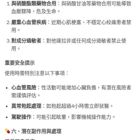
與硝酸酯類藥物合用
：與硝酸甘油等藥物合用可能導致
血壓驟降，危及生命。
嚴重心血管疾病
：近期心肌梗塞、不穩定心絞痛患者禁
用。
對成分過敏者
：對他達拉非或任何成分過敏者禁止使
用。
重要安全提示
使用時需特別注意以下事項：
心血管風險
：性活動可能增加心臟負擔，有潛在風險者
需謹慎評估。
異常勃起處理
：如勃起超過4小時需立即就醫。
駕駛操作
：可能引起眩暈，影響機械操作能力。
六、潛在副作用與處理