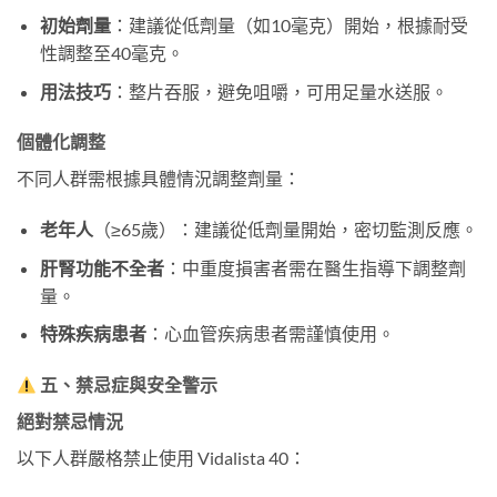
初始劑量
：建議從低劑量（如10毫克）開始，根據耐受
性調整至40毫克。
用法技巧
：整片吞服，避免咀嚼，可用足量水送服。
個體化調整
不同人群需根據具體情況調整劑量：
老年人
（≥65歲）：建議從低劑量開始，密切監測反應。
肝腎功能不全者
：中重度損害者需在醫生指導下調整劑
量。
特殊疾病患者
：心血管疾病患者需謹慎使用。
五、禁忌症與安全警示
絕對禁忌情況
以下人群嚴格禁止使用 Vidalista 40：