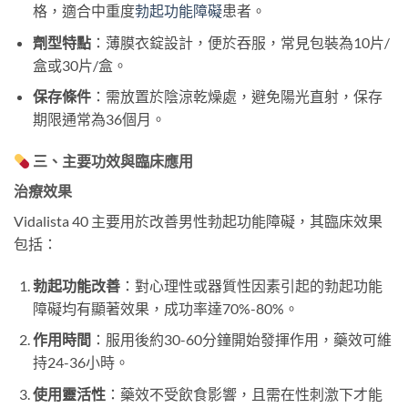
格，適合中重度
勃起功能障礙
患者。
劑型特點
：薄膜衣錠設計，便於吞服，常見包裝為10片/
盒或30片/盒。
保存條件
：需放置於陰涼乾燥處，避免陽光直射，保存
期限通常為36個月。
三、主要功效與臨床應用
治療效果
Vidalista 40 主要用於改善男性勃起功能障礙，其臨床效果
包括：
勃起功能改善
：對心理性或器質性因素引起的勃起功能
障礙均有顯著效果，成功率達70%-80%。
作用時間
：服用後約30-60分鐘開始發揮作用，藥效可維
持24-36小時。
使用靈活性
：藥效不受飲食影響，且需在性刺激下才能