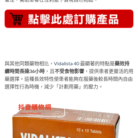
與其他同類藥物相比，
Vidalista 40
最顯著的特點是
藥效持
續時間長達36小時
，且
不受食物影響
，提供患者更靈活的用
藥選擇。這種長效特性使患者能夠在服藥後較長時間內自由
選擇性行為時機，減少「計劃用藥」的壓力。