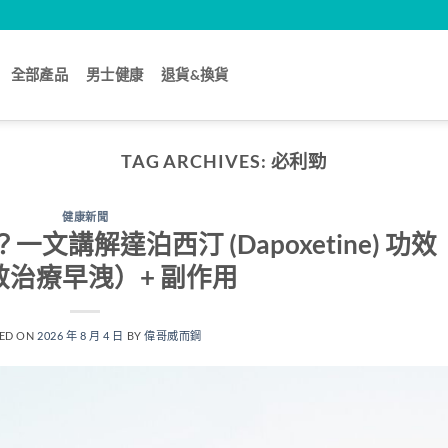
全部產品
男士健康
退貨&換貨
TAG ARCHIVES:
必利勁
健康新聞
什麼？一文講解達泊西汀 (Dapoxetine) 功效
效治療早洩）+ 副作用
ED ON
2026 年 8 月 4 日
BY
偉哥威而鋼