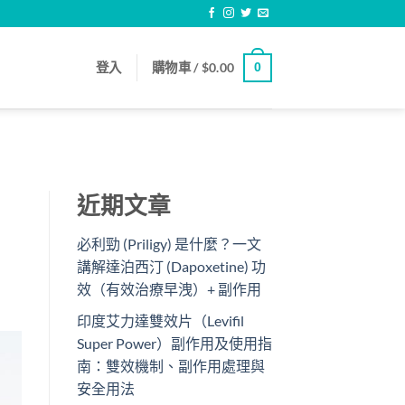
登入
購物車 /
$
0.00
0
近期文章
必利勁 (Priligy) 是什麼？一文
講解達泊西汀 (Dapoxetine) 功
效（有效治療早洩）+ 副作用
印度艾力達雙效片（Levifil
Super Power）副作用及使用指
南：雙效機制、副作用處理與
安全用法