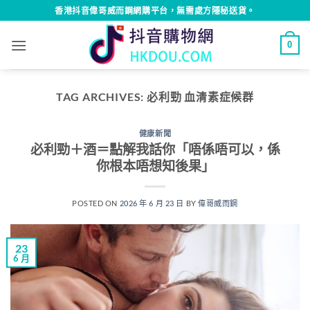
Skip
香港抖音偉哥威而鋼網購平台，無需處方隱秘送貨。
to
content
0
TAG ARCHIVES:
必利勁 血清素症候群
健康新聞
必利勁＋酒＝點解我話你「唔係唔可以，係
你根本唔想知後果」
POSTED ON
2026 年 6 月 23 日
BY
偉哥威而鋼
23
6 月