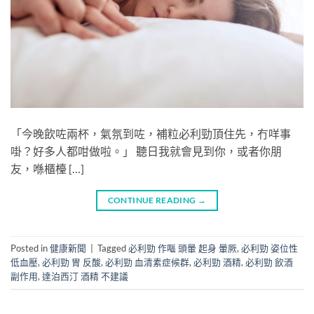
「今晚飲咗兩杯，氣氛到咗，補粒必利勁頂住先，冇咩事
啩？好多人都咁做啦。」 聽日我就會見到你，或者你朋
友，喺櫃檯 […]
CONTINUE READING
→
Posted in
健康新聞
|
Tagged
必利勁 作嘔 頭暈 起身 暈厥
,
必利勁 姿位性
低血壓
,
必利勁 胃 反酸
,
必利勁 血清素症候群
,
必利勁 酒精
,
必利勁 飲酒
副作用
,
達泊西汀 酒精 不建議