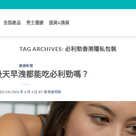
全部產品
男士健康
退貨&換貨
TAG ARCHIVES:
必利勁香港隱私包裝
健康新聞
後天早洩都能吃必利勁嗎？
ED ON
2026 年 6 月 3 日
BY
偉哥威而鋼