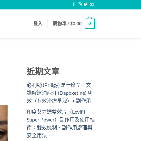
登入
購物車 /
$
0.00
0
近期文章
必利勁 (Priligy) 是什麼？一文
講解達泊西汀 (Dapoxetine) 功
效（有效治療早洩）+ 副作用
印度艾力達雙效片（Levifil
Super Power）副作用及使用指
南：雙效機制、副作用處理與
安全用法