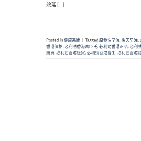
效延 […]
Posted in
健康新聞
|
Tagged
原發性早洩
,
後天早洩
,
香港價格
,
必利勁香港屈臣氏
,
必利勁香港正品
,
必利
購買
,
必利勁香港送貨
,
必利勁香港醫生
,
必利勁香港