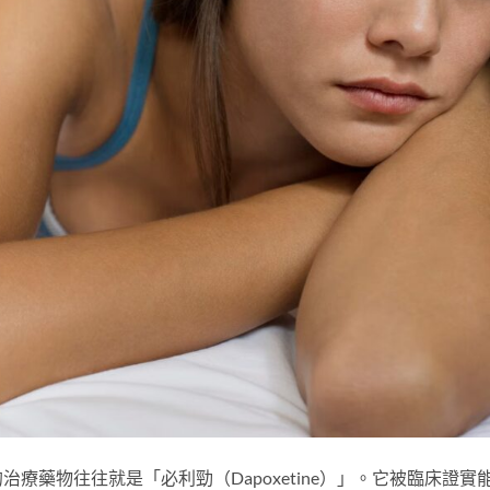
療藥物往往就是「必利勁（Dapoxetine）」。它被臨床證實