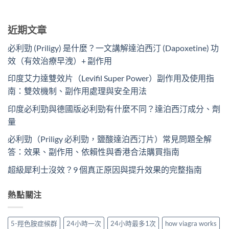
近期文章
必利勁 (Priligy) 是什麼？一文講解達泊西汀 (Dapoxetine) 功
效（有效治療早洩）+ 副作用
印度艾力達雙效片（Levifil Super Power）副作用及使用指
南：雙效機制、副作用處理與安全用法
印度必利勁與德國版必利勁有什麼不同？達泊西汀成分、劑
量
必利勁（Priligy 必利勁，鹽酸達泊西汀片）常見問題全解
答：效果、副作用、依賴性與香港合法購買指南
超級犀利士沒效？9 個真正原因與提升效果的完整指南
熱點關注
5-羥色胺症候群
24小時一次
24小時最多1次
how viagra works