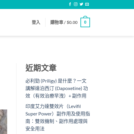
登入
購物車 /
$
0.00
0
近期文章
必利勁 (Priligy) 是什麼？一文
講解達泊西汀 (Dapoxetine) 功
效（有效治療早洩）+ 副作用
印度艾力達雙效片（Levifil
Super Power）副作用及使用指
南：雙效機制、副作用處理與
安全用法