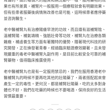
果也有所差異，補腎片一般服用一個療程就會有明顯效果。
但有些患者服藥後病情無改善也是可能，這時候患者應停藥
並咨詢醫生。
老中醫補腎丸有治療陽痿早泄的功效，而且還有滋補腎陰、
溫補腎陽、補氣填精、強筋壯骨等功效，補腎丸在治療各類
雜癥，補虛養生等方面有著獨特的優勢，隨著現代科技的研
究開發，正在煥發著青春，經過臨床驗證療效顯著，且未發
現嚴重的毒老中醫補腎丸副作用，是目前比較安全可靠的補
腎藥物，值得臨床推廣使用。
老中醫補腎丸也是有一定服用禁忌的，我們在服用香港老中
醫補腎丸的時候不要再吃其他的壯陽藥了，兩者搭配起來會
產生一定的毒性。更何況，都是補腎壯陽藥，吃的太多對身
體也不好，我們在吃藥的時候也不要喝酒，保持良好的生活
習慣最重要。