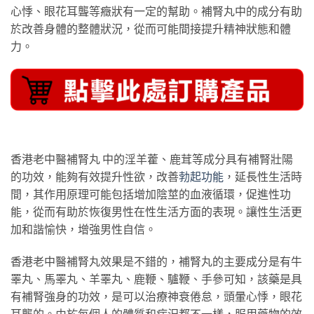
心悸、眼花耳聾等癥狀有一定的幫助。補腎丸中的成分有助
於改善身體的整體狀況，從而可能間接提升精神狀態和體
力。
香港老中醫補腎丸 中的淫羊藿、鹿茸等成分具有補腎壯陽
的功效，能夠有效提升性欲，改善
勃起功能
，延長性生活時
間，其作用原理可能包括增加陰莖的血液循環，促進性功
能，從而有助於恢復男性在性生活方面的表現。讓性生活更
加和諧愉快，增強男性自信。
香港老中醫補腎丸效果是不錯的，補腎丸的主要成分是有牛
睪丸、馬睪丸、羊睪丸、鹿鞭、驢鞭、手參可知，該藥是具
有補腎強身的功效，是可以治療神衰倦怠，頭暈心悸，眼花
耳聾的。由於每個人的體質和病況都不一樣，服用藥物的效