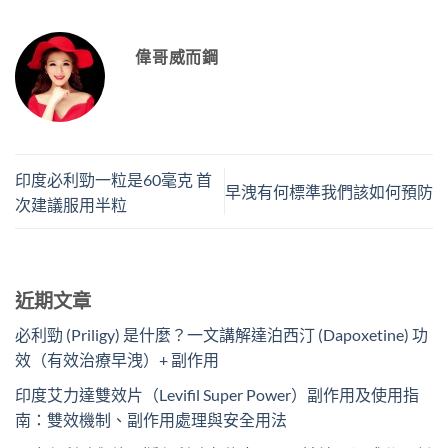
偉哥威而鋼
印度必利勁一粒是60毫克 首
早洩有何標準我們該如何預防
次建議服用半粒
近期文章
必利勁 (Priligy) 是什麼？一文講解達泊西汀 (Dapoxetine) 功
效（有效治療早洩）+ 副作用
印度艾力達雙效片（Levifil Super Power）副作用及使用指
南：雙效機制、副作用處理與安全用法