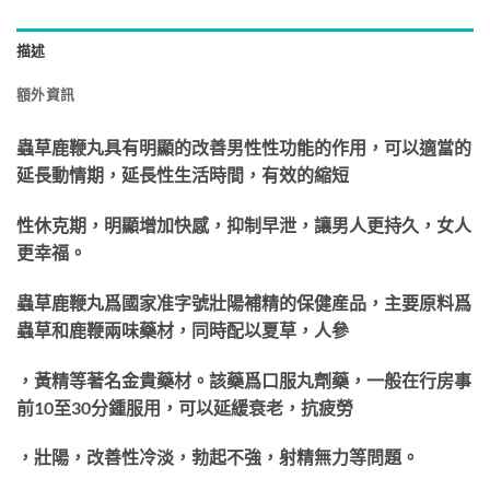
描述
額外資訊
蟲草鹿鞭丸具有明顯的改善男性性功能的作用，可以適當的
延長動情期，延長性生活時間，有效的縮短
性休克期，明顯增加快感，抑制早泄，讓男人更持久，女人
更幸福。
蟲草鹿鞭丸爲國家准字號壯陽補精的保健産品，主要原料爲
蟲草和鹿鞭兩味藥材，同時配以夏草，人參
，黃精等著名金貴藥材。該藥爲口服丸劑藥，一般在行房事
前10至30分鍾服用，可以延緩衰老，抗疲勞
，壯陽，改善性冷淡，勃起不強，射精無力等問題。