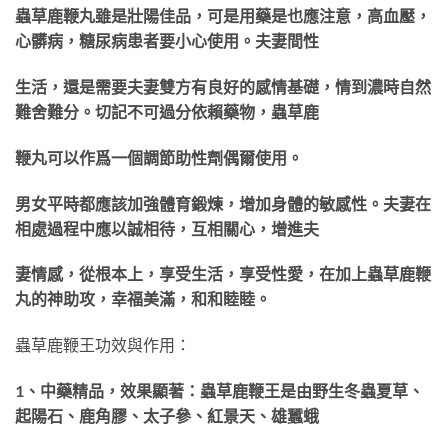
蟲草鹿鞭丸雖是壯陽佳品，可是用藥是也應注意，高血壓，
心髒病，糖尿病患者要小心使用。夫妻間性
生活，還是需要夫妻雙方有良好的感情基礎，情到濃時自然
難舍難分。切記不可過分依賴藥物，蟲草鹿
鞭丸可以作爲一個調節助性劑偶爾使用。
男女平時都應該加強體育鍛煉，增加身體的敏感性。夫妻在
相處過程中應以誠相待，互相關心，增進夫
妻情感，從根本上，享受生活，享受性愛，在加上蟲草鹿鞭
丸的神助攻，幸福美滿，和和睦睦。
蟲草鹿鞭王功效與作用：
1、中藥精品，效果顯著：蟲草鹿鞭王是由野生冬蟲夏草、
起陽石、鹿角膠、太子參、紅景天、
雄蠶蛾