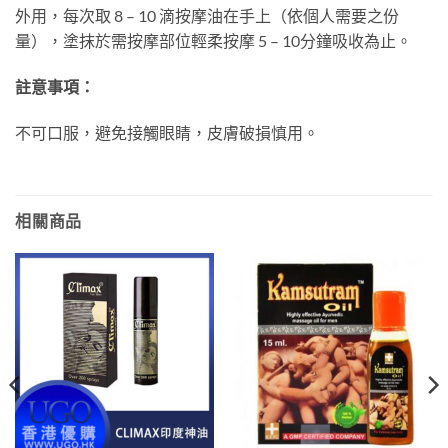
外用，每次取 8 – 10 滴按摩油在手上（依個人需要之份
量），塗抹於需按摩部位輕柔按摩 5 – 10分鐘吸收為止。
註意事項：
不可口服，避免接觸眼睛，皮膚破損慎用。
相關商品