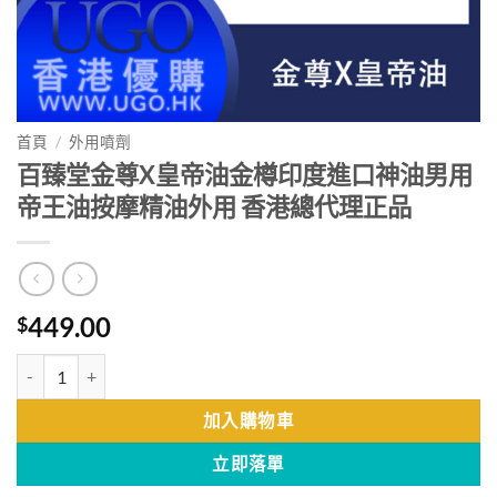
首頁
/
外用噴劑
百臻堂金尊X皇帝油金樽印度進口神油男用
帝王油按摩精油外用 香港總代理正品
449.00
$
百臻堂金尊X皇帝油金樽印度進口神油男用帝王油按摩精油外用 香港總
加入購物車
立即落單