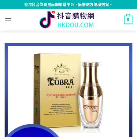
Skip
香港抖音偉哥威而鋼網購平台，無需處方隱秘送貨。
to
content
0