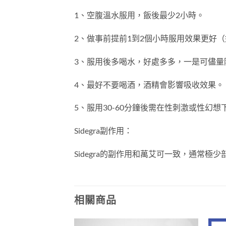
1、空腹溫水服用，飯後最少2小時。
2、做事前提前1到2個小時服用效果更好（
3、服用後多喝水，好處多多，一是可儘量
4、最好不要喝酒，酒精會影響吸收效果。
5、服用30-60分鐘後需在性刺激或性幻
Sidegra副作用：
Sidegra的副作用和萬艾可一致，通常極
相關商品