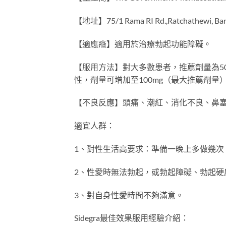
【地址】75/1 Rama RI Rd.,Ratchathewi, Ban
【適應癥】適用於治療勃起功能障礙。
【服用方法】對大多數患者，推薦劑量為50
性，劑量可增加至100mg（最大推薦劑量
【不良反應】頭痛、潮紅、消化不良、鼻
適宜人群：
1、對性生活高要求：準備一晚上多做幾次
2、性愛時無法勃起，或勃起障礙、勃起硬
3、對自身性愛時間不夠滿意。
Sidegra最佳效果服用經驗介紹：