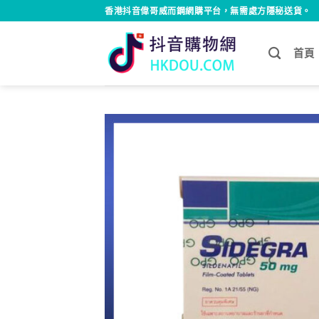
Skip
香港抖音偉哥威而鋼網購平台，無需處方隱秘送貨。
to
content
首頁