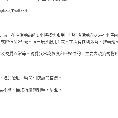
gkok, Thailand
mg，在性活動前約1 小時按需服用；但在性活動前0.5~4 小
）或降低至25mg。每日最多服用1 次。在沒有性刺激時，推薦
塞及視覺異常等。視覺異常為輕度和一過性的，主要表現為視物
，增加硬度、時間和快感的首選。
度不夠、無法持續到射精，早泄。