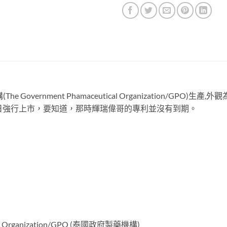
 Government Phamaceutical Organization/G
10月1日強行上市，要知道，那時輝瑞偉哥的專利並沒有到期。
al Organization/GPO (泰國政府製藥機構)