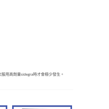
用高劑量sidegra時才會極少發生。