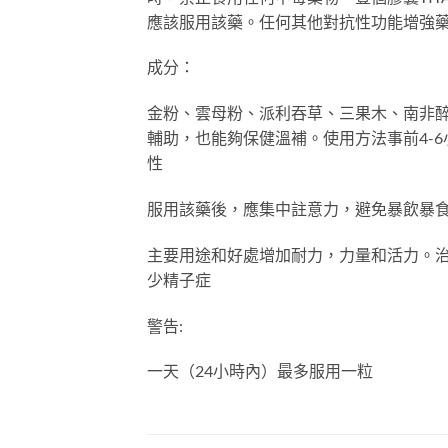
應該服用該藥。任何其他對抗性功能增強
成分：
金粉、雲母粉、派利吞草、三果木、南非
輔助，也能夠保健溫補。使用方法事前4-
性
服用該藥後，應集中註意力，避免暴飲暴
主要用途和好處增加耐力，力量和活力。
少精子症
警告:
一天（24小時內）最多服用一粒