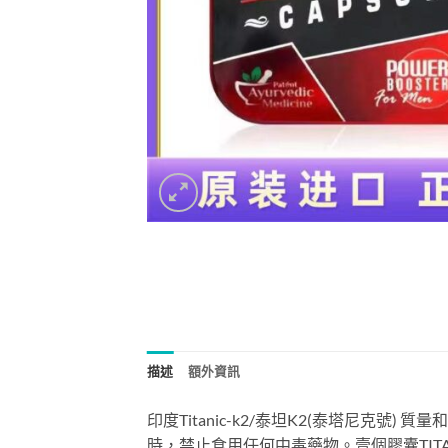
描述
額外資訊
印度Titanic-k2/泰坦K2(泰塔尼
時，禁止食用任何中毒藥物。壹個膠囊TIT