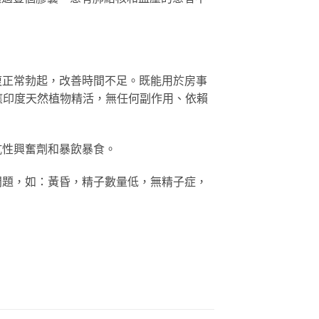
復正常勃起，改善時間不足。既能用於房事
應印度天然植物精活，無任何副作用、依賴
抗性興奮劑和暴飲暴食。
問題，如：黃昏，精子數量低，無精子症，