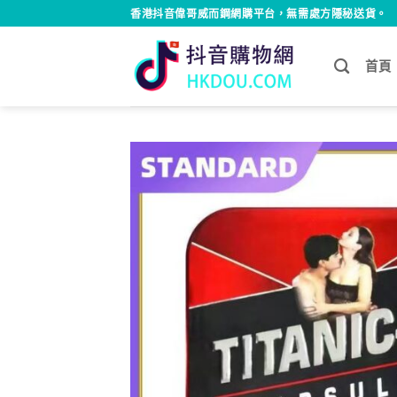
Skip
香港抖音偉哥威而鋼網購平台，無需處方隱秘送貨。
to
content
首頁