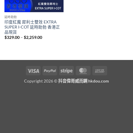
延時助勃
印度紅魔 犀利士雙效 EXTRA
SUPER I-COT 延時助勃 香港正
品現貨
Price
$
329.00
–
$
2,259.00
range:
$329.00
through
$2,259.00
Visa
PayPal
Stripe
MasterCard
Cash
On
Copyright 2026 ©
抖音偉哥威而鋼 hkdou.com
Delivery