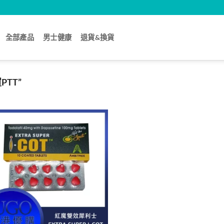
全部產品
男士健康
退貨&換貨
TT”