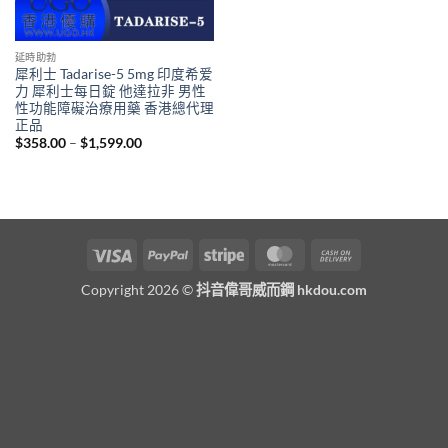
延時助勃
犀利士 Tadarise-5 5mg 印度希爱
力 犀利士每日錠 他達拉非 男性
性功能障礙治療用藥 香港總代理
正品
Price
$
358.00
–
$
1,599.00
range:
$358.00
through
$1,599.00
Visa
PayPal
Stripe
MasterCard
Cash
On
Copyright 2026 ©
抖音偉哥威而鋼 hkdou.com
Delivery