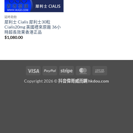
延時助勃
犀利士 Cialis 犀利士30粒
Cialis20mg 美國禮來原廠 36小
時超長效果香港正品
$
1,080.00
Visa
PayPal
Stripe
MasterCard
Cash
On
Copyright 2026 ©
抖音偉哥威而鋼 hkdou.com
Delivery