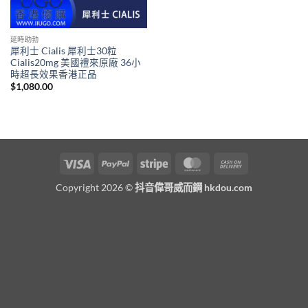
延時助勃
犀利士 Cialis 犀利士30粒
Cialis20mg 美國禮來原廠 36小
時超長效果香港正品
$
1,080.00
Visa
PayPal
Stripe
MasterCard
Cash
On
Copyright 2026 ©
抖音偉哥威而鋼 hkdou.com
Delivery