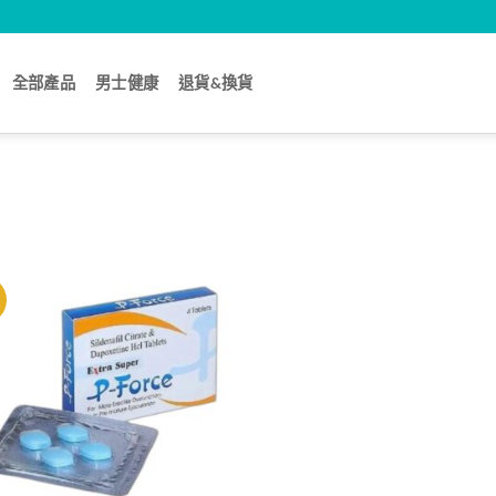
全部產品
男士健康
退貨&換貨
價