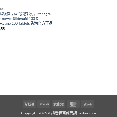
助勃
超級偉哥威而鋼雙效片 Stenagra
r power Sildenafil 100 &
oxetine 100 Tablets 香港官方正品
.00
Visa
PayPal
Stripe
MasterCard
Cash
On
Copyright 2026 ©
抖音偉哥威而鋼 hkdou.com
Delivery