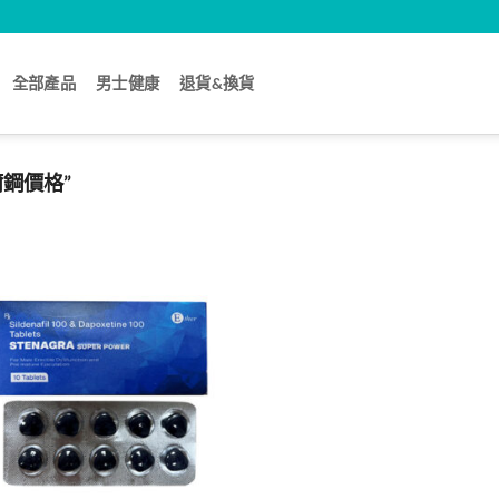
全部產品
男士健康
退貨&換貨
鋼價格”