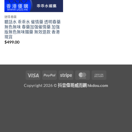
迷情春藥
聽話水 乖乖水 催情藥 透明春藥
無色無味 春藥加强催情藥 加强
版無色無味媚藥 無效退款 香港
現貨
$
499.00
Visa
PayPal
Stripe
MasterCard
Cash
On
Copyright 2026 ©
抖音偉哥威而鋼 hkdou.com
Delivery